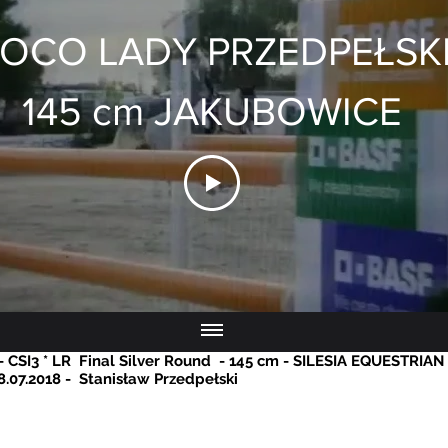
OCO LADY PRZEDPEŁSK
145 cm JAKUBOWICE
 CSI3 * LR
Final Silver Round
- 145 cm - SILESIA EQUESTRIAN
8.07.2018 -
Stanisław Przedpełski