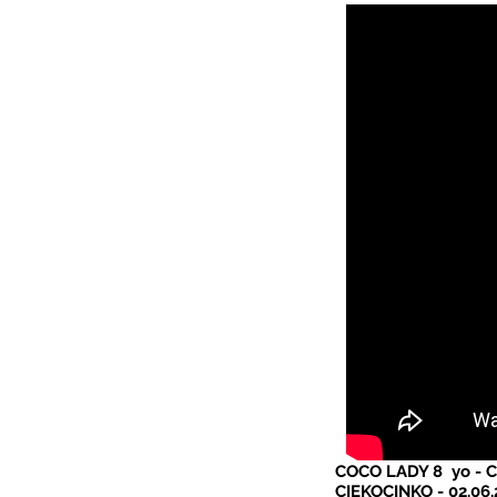
COCO LADY 8
yo - C
CIEKOCINKO - 02.06.