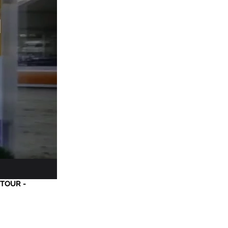
I
 TOUR -