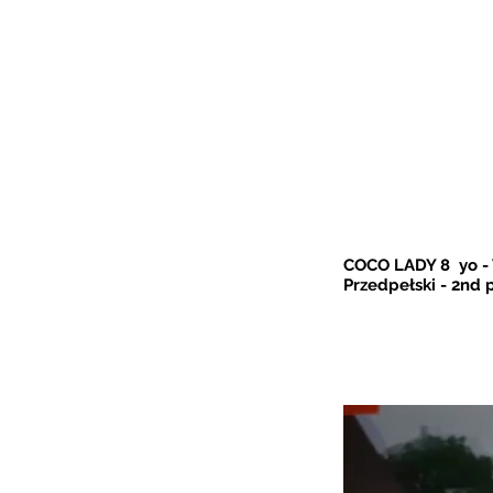
COCO LADY 8 yo -
Przedpełski - 2nd 