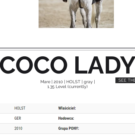
COCO LAD
SEE TH
Mare | 2010 | HOLST | gray |
1.35 Level (currently)