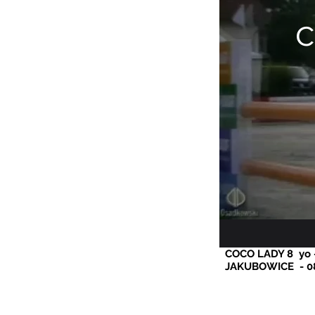
C
COCO LADY 8 yo -
JAKUBOWICE
- 0