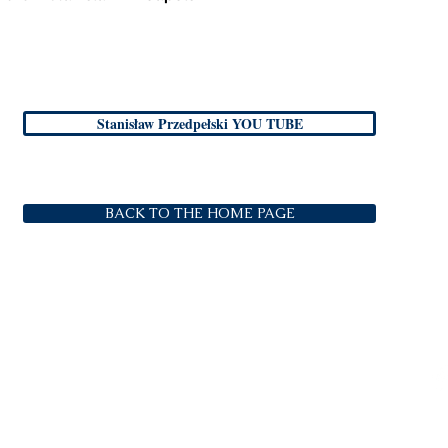
Stanisław Przedpełski YOU TUBE
BACK TO THE HOME PAGE
Be a Socia